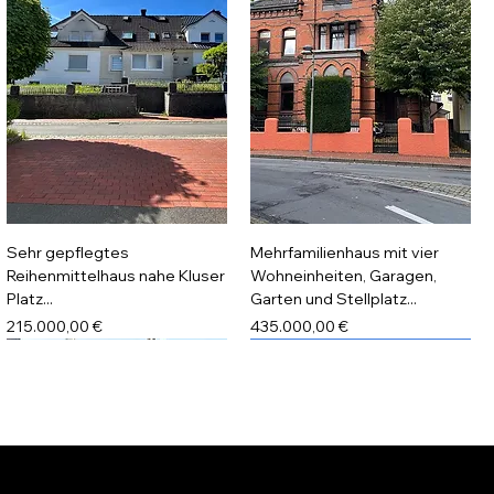
Sehr gepflegtes
Mehrfamilienhaus mit vier
Reihenmittelhaus nahe Kluser
Wohneinheiten, Garagen,
Platz...
Garten und Stellplatz...
Preis
Preis
215.000,00 €
435.000,00 €
Lüdenscheid
Lüdenscheid