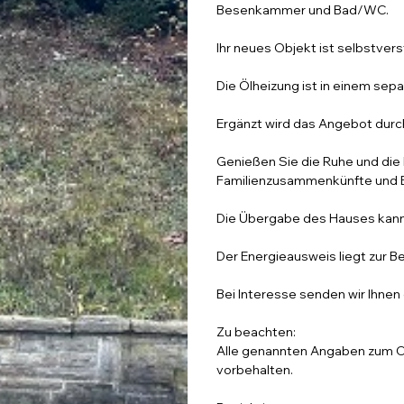
Besenkammer und Bad/WC.
Ihr neues Objekt ist selbstverst
Die Ölheizung ist in einem sep
Ergänzt wird das Angebot durc
Genießen Sie die Ruhe und die 
Familienzusammenkünfte und 
Die Übergabe des Hauses kann k
Der Energieausweis liegt zur Be
Bei Interesse senden wir Ihnen 
Zu beachten:
Alle genannten Angaben zum O
vorbehalten.