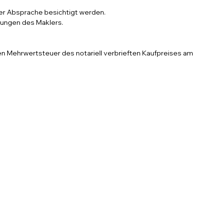
er Absprache besichtigt werden.
gungen des Maklers.
hen Mehrwertsteuer des notariell verbrieften Kaufpreises am