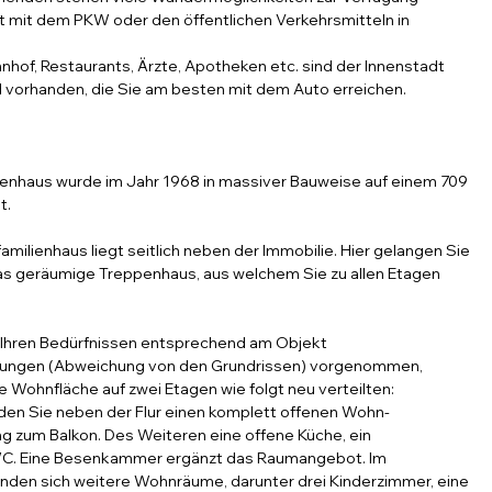
t mit dem PKW oder den öffentlichen Verkehrsmitteln in
hnhof, Restaurants, Ärzte, Apotheken etc. sind der Innenstadt
vorhanden, die Sie am besten mit dem Auto erreichen.
enhaus wurde im Jahr 1968 in massiver Bauweise auf einem 709
t.
milienhaus liegt seitlich neben der Immobilie. Hier gelangen Sie
das geräumige Treppenhaus, aus welchem Sie zu allen Etagen
 Ihren Bedürfnissen entsprechend am Objekt
ungen (Abweichung von den Grundrissen) vorgenommen,
e Wohnfläche auf zwei Etagen wie folgt neu verteilten:
nden Sie neben der Flur einen komplett offenen Wohn-
g zum Balkon. Des Weiteren eine offene Küche, ein
WC. Eine Besenkammer ergänzt das Raumangebot. Im
inden sich weitere Wohnräume, darunter drei Kinderzimmer, eine