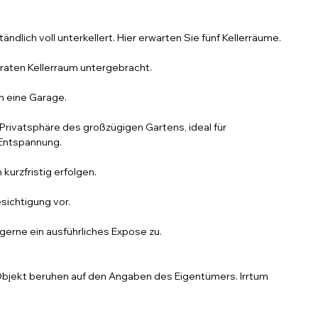
ändlich voll unterkellert. Hier erwarten Sie fünf Kellerräume.
araten Kellerraum untergebracht.
h eine Garage.
Privatsphäre des großzügigen Gartens, ideal für
Entspannung.
urzfristig erfolgen.
sichtigung vor.
gerne ein ausführliches Expose zu.
bjekt beruhen auf den Angaben des Eigentümers. Irrtum