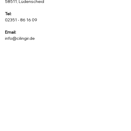
58511, Lüdenscheid
Tel:
02351 - 86 16 09
Email:
info@cilingir.de